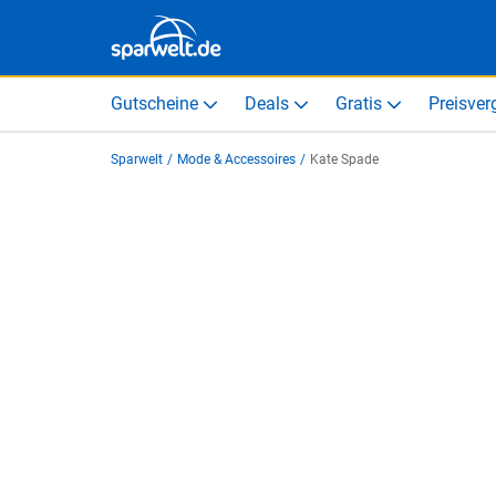
Gutscheine
Deals
Gratis
Preisver
Sparwelt
/
Mode & Accessoires
/
Kate Spade