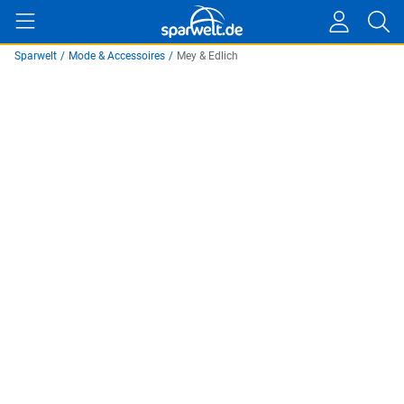
Sparwelt
/
Mode & Accessoires
/
Mey & Edlich