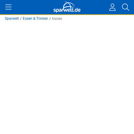
Sparwelt
/
Essen & Trinken
/
nucao