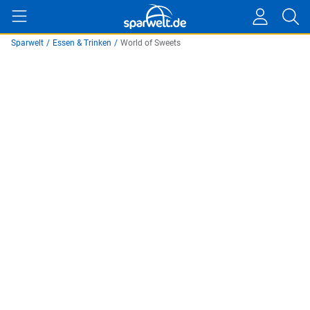
Sparwelt
/
Essen & Trinken
/
World of Sweets