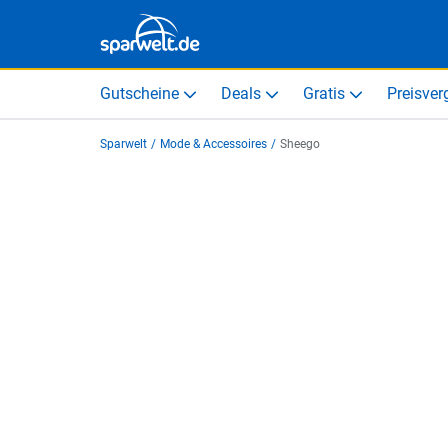
Gutscheine
Deals
Gratis
Preisver
Sparwelt
/
Mode & Accessoires
/
Sheego