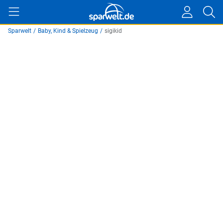
Sparwelt
/
Baby, Kind & Spielzeug
/
sigikid