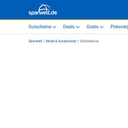
Gutscheine
Deals
Gratis
Preisver
Sparwelt
/
Mode & Accessoires
/
Skatedeluxe