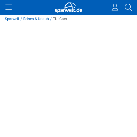
Sparwelt
/
Reisen & Urlaub
/
TUI Cars