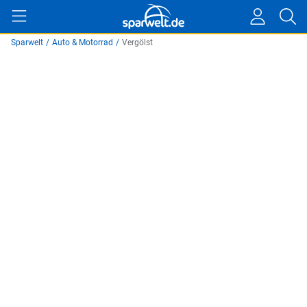
Sparwelt
/
Auto & Motorrad
/
Vergölst