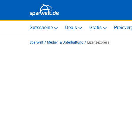
Gutscheine
Deals
Gratis
Preisver
Sparwelt
/
Medien & Unterhaltung
/
Lizenzexpress