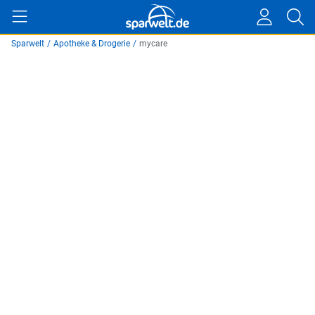
Sparwelt
/
Apotheke & Drogerie
/
mycare