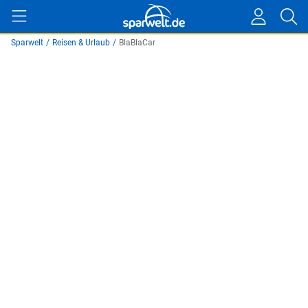
Sparwelt
/
Reisen & Urlaub
/
BlaBlaCar